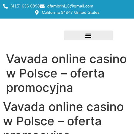
(415) 636 0898
dfambrini16@gmail.com
California 94947 United States
Vavada online casino
w Polsce – oferta
promocyjna
Vavada online casino
w Polsce – oferta