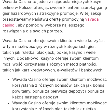
Wavada Casino to jeden z najpopularniejszych kasyn
online w Polsce, oferując swoim klientom szeroką gamę
gier hazardowych i atrakcyjne promocje. W tej sekcji
przedstawiamy Państwu ofertę promocyjną
vavada
casino
, aby pomóc w wyborze najlepszego
rozwiązania dla swoich potrzeb.
Wavada Casino oferuje swoim klientom wiele korzyści,
w tym możliwość gry w różnych kategoriach gier,
takich jak ruletka, blackjack, poker, kasyno i wiele
innych. Dodatkowo, kasyno oferuje swoim klientom
możliwość korzystania z różnych metod płatności,
takich jak kart kredytowych, e-walletów i bankowych.
Wavada Casino oferuje swoim klientom możliwość
korzystania z różnych bonusów, takich jak bonus
powitalny, bonus za pierwszą depozyt i bonus za
każdą następną depozyt.
Wavada Casino oferuje swoim klientom możliwość
korzystania z różnych gier, takich jak ruletka,