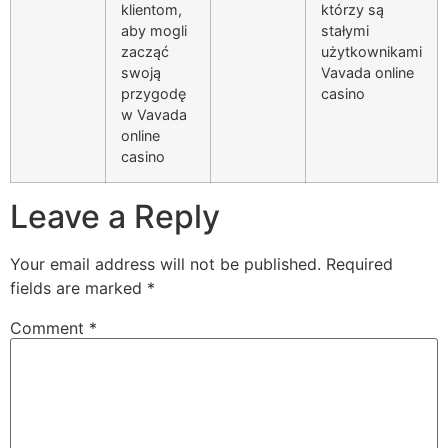
klientom,
którzy są
aby mogli
stałymi
zacząć
użytkownikami
swoją
Vavada online
przygodę
casino
w Vavada
online
casino
Leave a Reply
Your email address will not be published.
Required
fields are marked
*
Comment
*