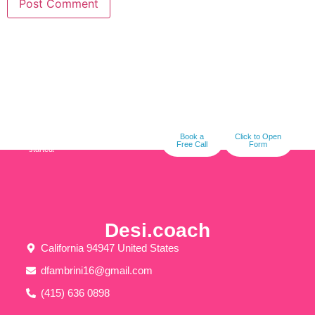
Think It’s Time for Your Own
Breakthrough?
Schedule your free
Book a
Click to Open
consultation and let’s get
Free Call
Form
started!
Desi.coach
California 94947 United States
dfambrini16@gmail.com
(415) 636 0898