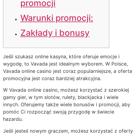
promocji
Warunki promocji:
Zakłady i bonusy
Jeśli szukasz online kasyna, które oferuje emocje i
wygodę, to Vavada jest idealnym wyborem. W Polsce,
Vavada online casino jest coraz popularniejsze, a oferta
promocyjna jest coraz bardziej atrakcyjna.
W Vavada online casino, możesz korzystać z szerokiej
gamy gier, w tym slotów, rulety, blackjacka i wiele
innych. Oferujemy także wiele bonusów i promocji, aby
pomóc Ci rozpocząć swoją przygodę w świecie
hazardu.
Jeśli jesteś nowym graczem, możesz korzystać z oferty