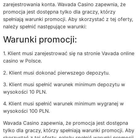
zarejestrowania konta. Wavada Casino zapewnia, że
promocja jest dostępna tylko dla graczy, którzy
spełniają warunki promocji. Aby skorzystać z tej oferty,
należy spełnić następujące warunki:
Warunki promocji:
1. Klient musi zarejestrować się na stronie Vavada online
casino w Polsce.
2. Klient musi dokonać pierwszego depozytu.
3. Klient musi spełnić warunek minimum depozytu w
wysokości 10 PLN.
4. Klient musi spełnić warunek minimum wygranej w
wysokości 100 PLN.
Wavada Casino zapewnia, że promocja jest dostępna
tylko dla graczy, którzy spełniają warunki promocji. Aby
skorzystać z tej oferty, należy spełnić warunki promocji