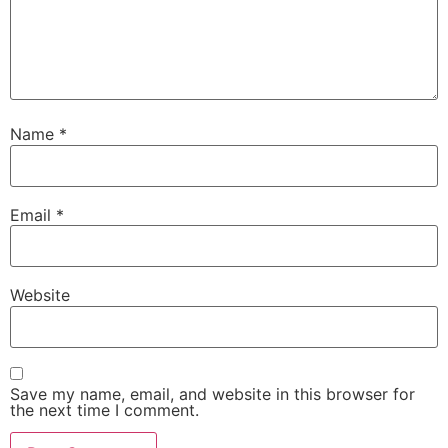
Name
*
Email
*
Website
Save my name, email, and website in this browser for
the next time I comment.