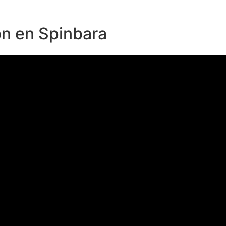
ión en Spinbara