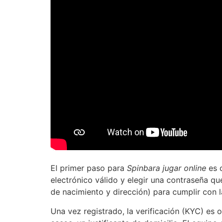
El primer paso para
Spinbara jugar online
es c
electrónico válido y elegir una contraseña qu
de nacimiento y dirección) para cumplir con 
Una vez registrado, la verificación (KYC) es 