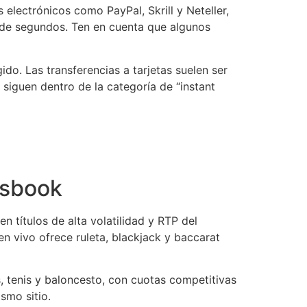
lectrónicos como PayPal, Skrill y Neteller,
n de segundos. Ten en cuenta que algunos
do. Las transferencias a tarjetas suelen ser
siguen dentro de la categoría de “instant
rtsbook
n títulos de alta volatilidad y RTP del
en vivo ofrece ruleta, blackjack y baccarat
s, tenis y baloncesto, con cuotas competitivas
smo sitio.