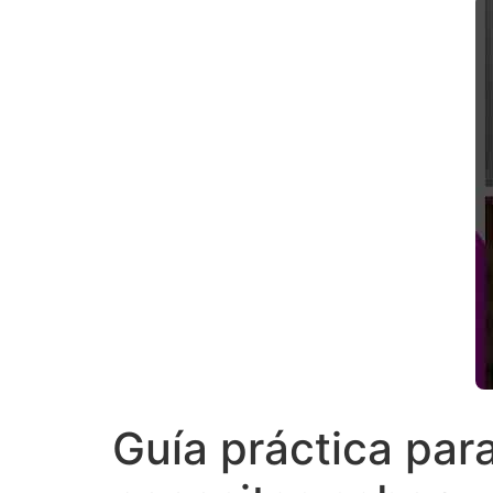
Guía práctica par