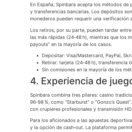
En España, Spinbara acepta los métodos de pa
y transferencias bancarias. Los depósitos so
monederos pueden requerir una verificación a
Los retiros, por su parte, pueden tardar entr
las más rápidas (24‑48 h), mientras que los 
payouts” en la mayoría de los casos.
Depositar: Visa/Mastercard, PayPal, Skrill
Retirar: tarjeta (24‑48 h), transferencia 
Sin comisiones en la mayoría de los mé
4. Experiencia de juego
Spinbara combina tres pilares: casino tradicio
96‑98 %, como “Starburst” o “Gonzo’s Quest”. 
con crupieres profesionales y transmisión HD
Para los aficionados a las apuestas deportiva
y la opción de cash‑out. La plataforma permit