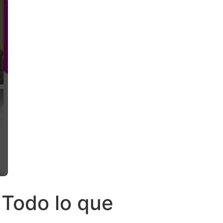
 Todo lo que