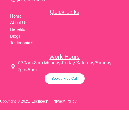
Quick Links
Home
About Us
Benefits
Blogs
Testimonials
Work Hours
7:30am-8pm Monday-Friday Saturday/Sunday
2pm-5pm
Book a Free Call
Copyright © 2025. Esclatech | Privacy Policy