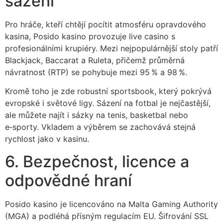
sázení
Pro hráče, kteří chtějí pocítit atmosféru opravdového
kasina, Posido kasino provozuje live casino s
profesionálními krupiéry. Mezi nejpopulárnější stoly patří
Blackjack, Baccarat a Ruleta, přičemž průměrná
návratnost (RTP) se pohybuje mezi 95 % a 98 %.
Kromě toho je zde robustní sportsbook, který pokrývá
evropské i světové ligy. Sázení na fotbal je nejčastější,
ale můžete najít i sázky na tenis, basketbal nebo
e‑sporty. Vkladem a výběrem se zachovává stejná
rychlost jako v kasinu.
6. Bezpečnost, licence a
odpovědné hraní
Posido kasino je licencováno na Malta Gaming Authority
(MGA) a podléhá přísným regulacím EU. Šifrování SSL