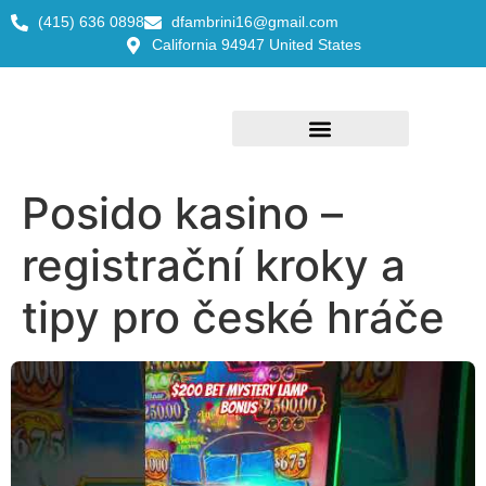
(415) 636 0898
dfambrini16@gmail.com
California 94947 United States
Posido kasino –
registrační kroky a
tipy pro české hráče