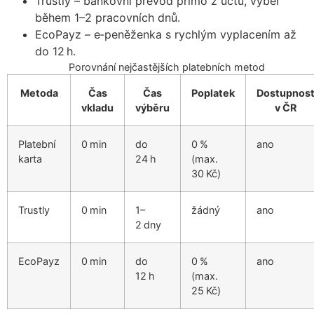
Trustly – bankovní převod přímo z účtu, výběr
během 1–2 pracovních dnů.
EcoPayz – e‑peněženka s rychlým vyplacením až
do 12 h.
Porovnání nejčastějších platebních metod
Metoda
Čas
Čas
Poplatek
Dostupnos
vkladu
výběru
v ČR
Platební
0 min
do
0 %
ano
karta
24 h
(max.
30 Kč)
Trustly
0 min
1–
žádný
ano
2 dny
EcoPayz
0 min
do
0 %
ano
12 h
(max.
25 Kč)