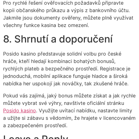
Pro rychlé řešení ověřovacích požadavků připravte
kopii občanského průkazu a výpis z bankovního účtu.
Jakmile jsou dokumenty ověřeny, můžete plně využívat
všechny funkce kasina bez omezení.
8. Shrnutí a doporučení
Posido kasino představuje solidní volbu pro české
hráče, kteří hledají kombinaci bohatých bonusů,
rychlých plateb a bezpečného prostředí. Registrace je
jednoduchá, mobilní aplikace funguje hladce a široká
nabídka her uspokojí jak nováčky, tak zkušené hráče.
Pokud vás zajímá, jaký bonus můžete získat a jak rychle
můžete vybrat své výhry, navštivte oficiální stránku
Posido kasino
. Využijte uvítací nabídku, nastavte limity
a užijte si zábavu s vědomím, že hrajete v licencovaném
a zabezpečeném prostředí.