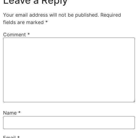
Leave a Reply
Your email address will not be published.
Required
fields are marked
*
Comment
*
Name
*
Email
*