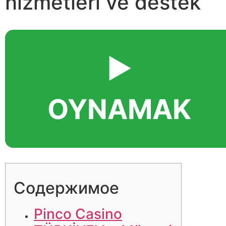
hizmetleri ve destek
▶️
OYNAMAK
Содержимое
Pinco Casino