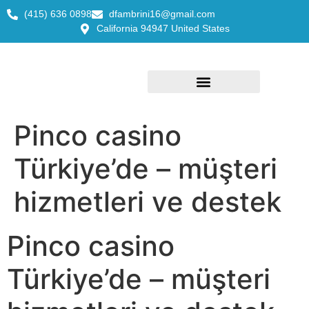
(415) 636 0898
dfambrini16@gmail.com
California 94947 United States
Pinco casino
Türkiye’de – müşteri
hizmetleri ve destek
Pinco casino
Türkiye’de – müşteri