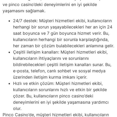
ve pinco casino’deki deneyimlerini en iyi şekilde
yaşamasını sağlamak.
24/7 destek: Müşteri hizmetleri ekibi, kullanıcıların
herhangi bir sorun yaşayabilecekleri her an için 24
saat boyunca ve 7 gün boyunca hizmet verir. Bu,
kullanıcıların herhangi bir sorunla karşılaştığında,
her zaman bir çözüm bulabilecekleri anlamına gelir.
Çeşitli iletişim kanalları: Müşteri hizmetleri ekibi,
kullanıcıların ihtiyaçlarını ve sorunlarını
bildirebilecekleri çeşitli iletişim kanalları sunar. Bu,
e-posta, telefon, canlı sohbet ve sosyal medya
üzerinden iletişim kurma imkanı içerir.
Hızlı ve etkin çözüm: Müşteri hizmetleri ekibi,
kullanıcıların sorunlarını hızlı ve etkin bir şekilde
çözer. Bu, kullanıcıların pinco casino’deki
deneyimlerini en iyi şekilde yaşamasına yardımcı
olur.
Pinco Casino’de, müşteri hizmetleri ekibi, kullanıcıların