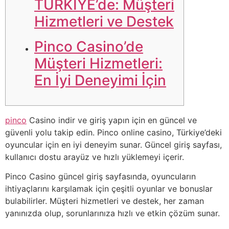
TÜRKİYE’de: Müşteri
Hizmetleri ve Destek
Pinco Casino’de
Müşteri Hizmetleri:
En İyi Deneyimi İçin
pinco
Casino indir ve giriş yapın için en güncel ve
güvenli yolu takip edin. Pinco online casino, Türkiye’deki
oyuncular için en iyi deneyim sunar. Güncel giriş sayfası,
kullanıcı dostu arayüz ve hızlı yüklemeyi içerir.
Pinco Casino güncel giriş sayfasında, oyuncuların
ihtiyaçlarını karşılamak için çeşitli oyunlar ve bonuslar
bulabilirler. Müşteri hizmetleri ve destek, her zaman
yanınızda olup, sorunlarınıza hızlı ve etkin çözüm sunar.