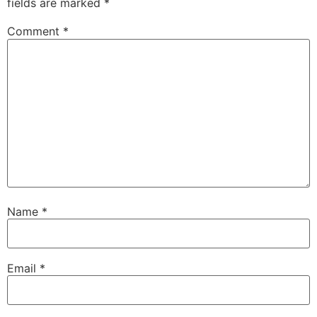
fields are marked
*
Comment
*
Name
*
Email
*