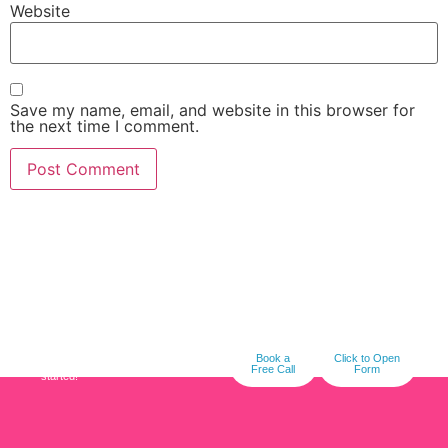
Website
Save my name, email, and website in this browser for
the next time I comment.
Think It’s Time for Your Own
Breakthrough?
Schedule your free
Book a
Click to Open
consultation and let’s get
Free Call
Form
started!