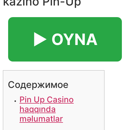
kazino Pin-Up
▶️ OYNA
Содержимое
Pin Up Casino
haqqında
məlumatlar