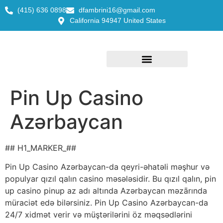
(415) 636 0898
dfambrini16@gmail.com
California 94947 United States
Pin Up Casino
Azərbaycan
##
H1_MARKER_##
Pin Up Casino Azərbaycan-da qeyri-əhatəli məşhur və
populyar qızıl qalın casino məsələsidir. Bu qızıl qalın, pin
up casino pinup az adı altında Azərbaycan məzārında
müraciət edə bilərsiniz. Pin Up Casino Azərbaycan-da
24/7 xidmət verir və müştərilərini öz məqsədlərini