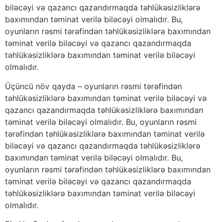
biləcəyi və qazancı qazandırmaqda təhlükəsizliklərə
baxımından təminat verilə biləcəyi olmalıdır. Bu,
oyunların rəsmi tərəfindən təhlükəsizliklərə baxımından
təminat verilə biləcəyi və qazancı qazandırmaqda
təhlükəsizliklərə baxımından təminat verilə biləcəyi
olmalıdır.
Üçüncü növ qayda – oyunların rəsmi tərəfindən
təhlükəsizliklərə baxımından təminat verilə biləcəyi və
qazancı qazandırmaqda təhlükəsizliklərə baxımından
təminat verilə biləcəyi olmalıdır. Bu, oyunların rəsmi
tərəfindən təhlükəsizliklərə baxımından təminat verilə
biləcəyi və qazancı qazandırmaqda təhlükəsizliklərə
baxımından təminat verilə biləcəyi olmalıdır. Bu,
oyunların rəsmi tərəfindən təhlükəsizliklərə baxımından
təminat verilə biləcəyi və qazancı qazandırmaqda
təhlükəsizliklərə baxımından təminat verilə biləcəyi
olmalıdır.