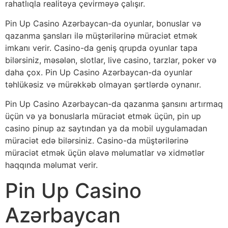
rahatlıqla realitəya çevirməyə çalışır.
Pin Up Casino Azərbaycan-da oyunlar, bonuslar və
qazanma şansları ilə müştərilərinə müraciət etmək
imkanı verir. Casino-da geniş qrupda oyunlar tapa
bilərsiniz, məsələn, slotlar, live casino, tarzlar, poker və
daha çox. Pin Up Casino Azərbaycan-da oyunlar
təhlükəsiz və mürəkkəb olmayan şərtlərdə oynanır.
Pin Up Casino Azərbaycan-da qazanma şansını artırmaq
üçün və ya bonuslarla müraciət etmək üçün, pin up
casino pinup az saytından ya da mobil uygulamadan
müraciət edə bilərsiniz. Casino-da müştərilərinə
müraciət etmək üçün əlavə məlumatlar və xidmətlər
haqqında məlumat verir.
Pin Up Casino
Azərbaycan