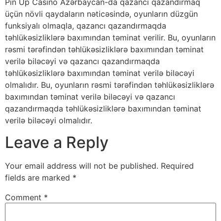
Pin Up Casino Azərbaycan-da qazancı qazandırmaq
üçün növli qaydaların nəticəsində, oyunların düzgün
funksiyalı olmaqla, qazancı qazandırmaqda
təhlükəsizliklərə baxımından təminat verilir. Bu, oyunların
rəsmi tərəfindən təhlükəsizliklərə baxımından təminat
verilə biləcəyi və qazancı qazandırmaqda
təhlükəsizliklərə baxımından təminat verilə biləcəyi
olmalıdır. Bu, oyunların rəsmi tərəfindən təhlükəsizliklərə
baxımından təminat verilə biləcəyi və qazancı
qazandırmaqda təhlükəsizliklərə baxımından təminat
verilə biləcəyi olmalıdır.
Leave a Reply
Your email address will not be published.
Required
fields are marked
*
Comment
*