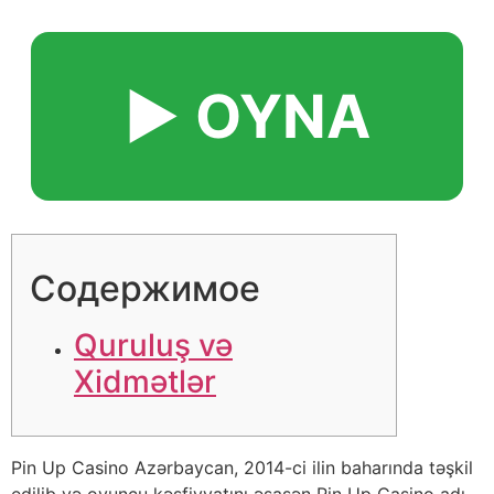
▶️ OYNA
Содержимое
Quruluş və
Xidmətlər
Pin Up Casino Azərbaycan, 2014-ci ilin baharında təşkil
edilib və oyunçu kəşfiyyatını əsasən Pin Up Casino adı