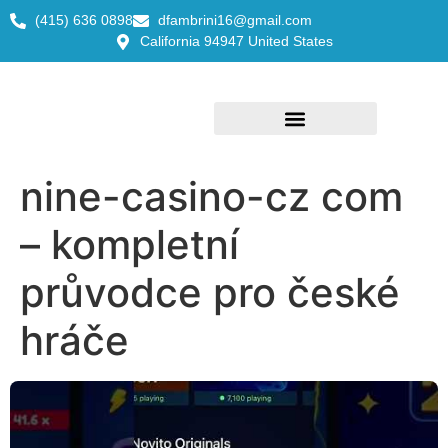
(415) 636 0898
dfambrini16@gmail.com
California 94947 United States
nine-casino-cz com
– kompletní
průvodce pro české
hráče