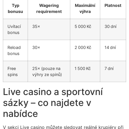
Typ
Wagering
Maximální
Platnost
bonusu
requirement
výhra
Uvítací
35×
5 000 Kč
30 dní
bonus
Reload
30×
2 000 Kč
14 dní
bonus
Free
25× (pouze na
1 500 Kč
7 dní
spins
výhry ze spinů)
Live casino a sportovní
sázky – co najdete v
nabídce
V sekci Live casino můžete sledovat reálné krupiéry při