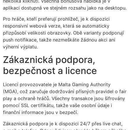
několika kliknutí. Všechna bonusová nabídka je v
aplikaci dostupná ve stejném rozsahu jako na desktopu.
Pro hráče, kteří preferují prohlížeč, je k dispozici
responsivní webová verze, která se automaticky
přizpůsobí velikosti obrazovky. Obě varianty podporují
push notifikace, takže nezmeškáte žádnou akci ani
výherní výplatu.
Zákaznická podpora,
bezpečnost a licence
Licencí provozovatele je Malta Gaming Authority
(MGA), což zaručuje dodržování přísných pravidel o fair
play a ochraně hráčů. Všechny transakce jsou šifrovány
pomocí SSL certifikátu, takže vaše osobní údaje i
finanční informace jsou v bezpečí.
Zákaznická podpora je k dispozici 24/7 přes live chat,