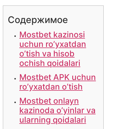
Содержимое
Mostbet kazinosi
uchun ro’yxatdan
o’tish va hisob
ochish qoidalari
Mostbet APK uchun
ro’yxatdan o’tish
Mostbet onlayn
kazinoda o’yinlar va
ularning qoidalari