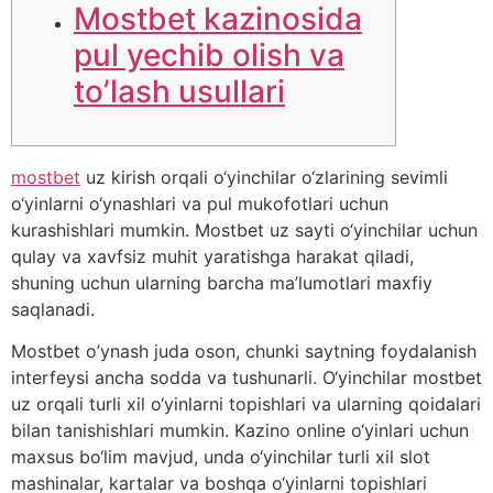
Mostbet kazinosida
pul yechib olish va
to’lash usullari
mostbet
uz kirish orqali o‘yinchilar o‘zlarining sevimli
o‘yinlarni o‘ynashlari va pul mukofotlari uchun
kurashishlari mumkin. Mostbet uz sayti o‘yinchilar uchun
qulay va xavfsiz muhit yaratishga harakat qiladi,
shuning uchun ularning barcha ma’lumotlari maxfiy
saqlanadi.
Mostbet o’ynash juda oson, chunki saytning foydalanish
interfeysi ancha sodda va tushunarli. O‘yinchilar mostbet
uz orqali turli xil o‘yinlarni topishlari va ularning qoidalari
bilan tanishishlari mumkin. Kazino online o‘yinlari uchun
maxsus bo‘lim mavjud, unda o‘yinchilar turli xil slot
mashinalar, kartalar va boshqa o‘yinlarni topishlari