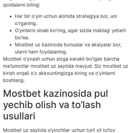
qoidalarni biling:
Har bir o’yin uchun alohida strategiya bor, uni
o’rganing.
O’yinlarni sinab ko’ring, agar sizda mablag’ yetarli
bo’lsa.
Mostbet uz kazinoda bonuslar va aksiyalar bor,
ularni ham foydalaning.
Mostbet o’ynash uchun sizga kerakli bo’lgan barcha
ma’lumotlar mostbet uz saytida mavjud. Siz mostbet uz
kirish orqali o’z akkountingizga kiring va o’yinlarni
boshlang.
Mostbet kazinosida pul
yechib olish va to’lash
usullari
Mostbet uz saytida o‘yinchilar uchun turli xil to‘lov