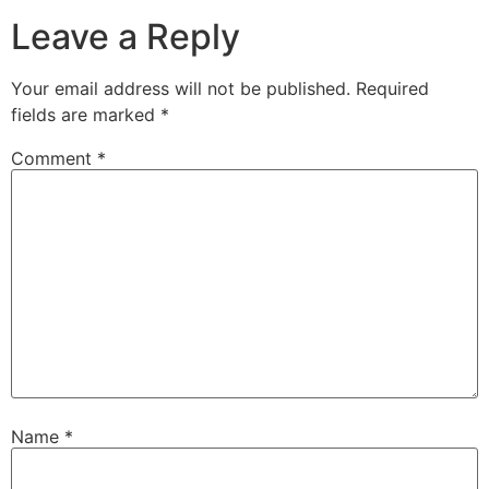
Leave a Reply
Your email address will not be published.
Required
fields are marked
*
Comment
*
Name
*