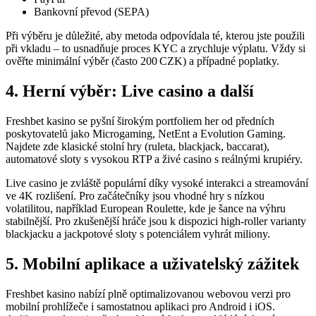
Bankovní převod (SEPA)
Při výběru je důležité, aby metoda odpovídala té, kterou jste použili
při vkladu – to usnadňuje proces KYC a zrychluje výplatu. Vždy si
ověřte minimální výběr (často 200 CZK) a případné poplatky.
4. Herní výběr: Live casino a další
Freshbet kasino se pyšní širokým portfoliem her od předních
poskytovatelů jako Microgaming, NetEnt a Evolution Gaming.
Najdete zde klasické stolní hry (ruleta, blackjack, baccarat),
automatové sloty s vysokou RTP a živé casino s reálnými krupiéry.
Live casino je zvláště populární díky vysoké interakci a streamování
ve 4K rozlišení. Pro začátečníky jsou vhodné hry s nízkou
volatilitou, například European Roulette, kde je šance na výhru
stabilnější. Pro zkušenější hráče jsou k dispozici high‑roller varianty
blackjacku a jackpotové sloty s potenciálem vyhrát miliony.
5. Mobilní aplikace a uživatelský zážitek
Freshbet kasino nabízí plně optimalizovanou webovou verzi pro
mobilní prohlížeče i samostatnou aplikaci pro Android i iOS.