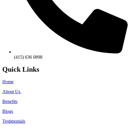
(415) 636 0898
Quick Links
Home
About Us
Benefits
Blogs
Testimonials