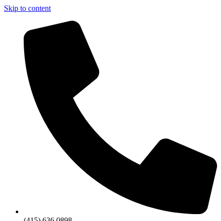
Skip to content
(415) 636 0898