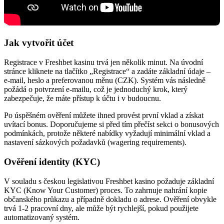
Jak vytvořit účet
Registrace v Freshbet kasinu trvá jen několik minut. Na úvodní
stránce kliknete na tlačítko „Registrace“ a zadáte základní údaje –
e‑mail, heslo a preferovanou měnu (CZK). Systém vás následně
požádá o potvrzení e‑mailu, což je jednoduchý krok, který
zabezpečuje, že máte přístup k účtu i v budoucnu.
Po úspěšném ověření můžete ihned provést první vklad a získat
uvítací bonus. Doporučujeme si před tím přečíst sekci o bonusových
podmínkách, protože některé nabídky vyžadují minimální vklad a
nastavení sázkových požadavků (wagering requirements).
Ověření identity (KYC)
V souladu s českou legislativou Freshbet kasino požaduje základní
KYC (Know Your Customer) proces. To zahrnuje nahrání kopie
občanského průkazu a případně dokladu o adrese. Ověření obvykle
trvá 1‑2 pracovní dny, ale může být rychlejší, pokud použijete
automatizovaný systém.