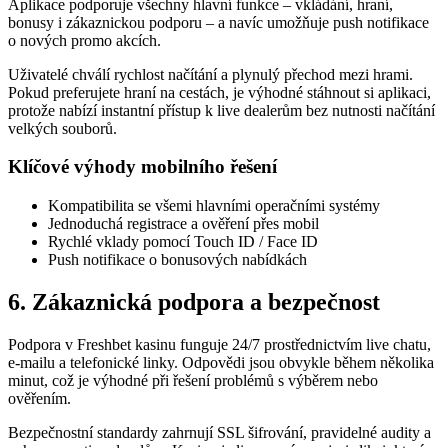
Aplikace podporuje všechny hlavní funkce – vkládání, hraní,
bonusy i zákaznickou podporu – a navíc umožňuje push notifikace
o nových promo akcích.
Uživatelé chválí rychlost načítání a plynulý přechod mezi hrami.
Pokud preferujete hraní na cestách, je výhodné stáhnout si aplikaci,
protože nabízí instantní přístup k live dealerům bez nutnosti načítání
velkých souborů.
Klíčové výhody mobilního řešení
Kompatibilita se všemi hlavními operačními systémy
Jednoduchá registrace a ověření přes mobil
Rychlé vklady pomocí Touch ID / Face ID
Push notifikace o bonusových nabídkách
6. Zákaznická podpora a bezpečnost
Podpora v Freshbet kasinu funguje 24/7 prostřednictvím live chatu,
e‑mailu a telefonické linky. Odpovědi jsou obvykle během několika
minut, což je výhodné při řešení problémů s výběrem nebo
ověřením.
Bezpečnostní standardy zahrnují SSL šifrování, pravidelné audity a