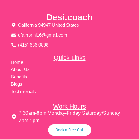
Desi.coach
California 94947 United States
dfambrini16@gmail.com
(415) 636 0898
Quick Links
Home
About Us
Benefits
Blogs
Testimonials
Work Hours
7:30am-8pm Monday-Friday Saturday/Sunday
2pm-5pm
Book a Free Call