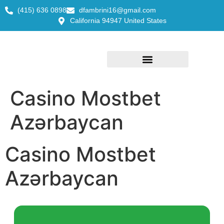
(415) 636 0898
dfambrini16@gmail.com
California 94947 United States
Casino Mostbet
Azərbaycan
Casino Mostbet
Azərbaycan