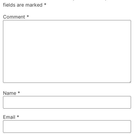
fields are marked
*
Comment
*
Name
*
Email
*