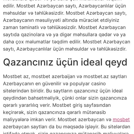
edilir. Mostbet Azərbaycan saytı, Azərbaycanlılar üçün
məhsuldar və təhlükəsizdir. Mostbet Azərbaycan saytı,
Azərbaycanın məsuliyyəti altında müraciət etdiyiniz
zaman təminatlı və təhlükəsizdir. Mostbet Azərbaycan
saytıda qazinolara və ya digər məhsullara qədər və ya
daha çox məlumatlar təqdim edilir. Mostbet Azərbaycan
saytı, Azərbaycanlılar üçün məhsuldar və təhlükəsizdir.
Qazancınız üçün ideal qeyd
Mostbet az, mostbet azerbaijan və mostbet.az saytları
Azerbaycanın en güvenilir və populyar casino
sitelerindən biridir. Bu saytların qazancınız üçün ideal
qeydindən bahsetməliyik, çünki onlar sizin qazancınıza
qərarlı yararlılıq verir. Mostbet giriş sayfasından
keçirərək, sizin qazancınıza qərarlı mütənasib
maliyyələrə imkan verir. Mostbet azerbaycan və
mosbet
azerbaycan saytları da bu məqsədə işləyir. Bu sitelərdən
istifadə etmək, sizin qazancınıza mütənasib maliyyələrə