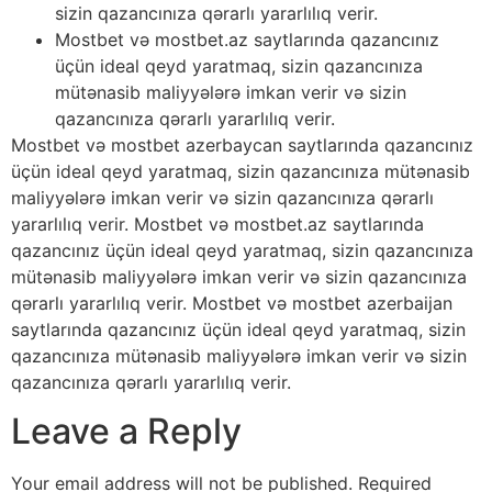
sizin qazancınıza qərarlı yararlılıq verir.
Mostbet və mostbet.az saytlarında qazancınız
üçün ideal qeyd yaratmaq, sizin qazancınıza
mütənasib maliyyələrə imkan verir və sizin
qazancınıza qərarlı yararlılıq verir.
Mostbet və mostbet azerbaycan saytlarında qazancınız
üçün ideal qeyd yaratmaq, sizin qazancınıza mütənasib
maliyyələrə imkan verir və sizin qazancınıza qərarlı
yararlılıq verir. Mostbet və mostbet.az saytlarında
qazancınız üçün ideal qeyd yaratmaq, sizin qazancınıza
mütənasib maliyyələrə imkan verir və sizin qazancınıza
qərarlı yararlılıq verir. Mostbet və mostbet azerbaijan
saytlarında qazancınız üçün ideal qeyd yaratmaq, sizin
qazancınıza mütənasib maliyyələrə imkan verir və sizin
qazancınıza qərarlı yararlılıq verir.
Leave a Reply
Your email address will not be published.
Required