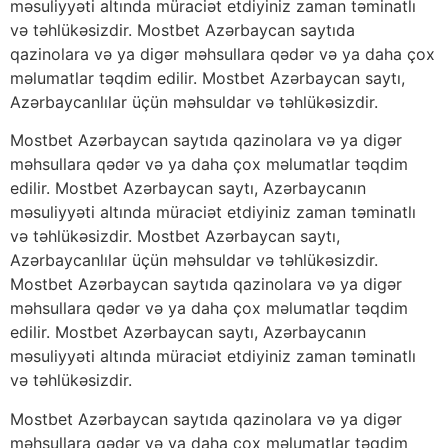
məsuliyyəti altında müraciət etdiyiniz zaman təminatlı
və təhlükəsizdir. Mostbet Azərbaycan saytıda
qazinolara və ya digər məhsullara qədər və ya daha çox
məlumatlar təqdim edilir. Mostbet Azərbaycan saytı,
Azərbaycanlılar üçün məhsuldar və təhlükəsizdir.
Mostbet Azərbaycan saytıda qazinolara və ya digər
məhsullara qədər və ya daha çox məlumatlar təqdim
edilir. Mostbet Azərbaycan saytı, Azərbaycanın
məsuliyyəti altında müraciət etdiyiniz zaman təminatlı
və təhlükəsizdir. Mostbet Azərbaycan saytı,
Azərbaycanlılar üçün məhsuldar və təhlükəsizdir.
Mostbet Azərbaycan saytıda qazinolara və ya digər
məhsullara qədər və ya daha çox məlumatlar təqdim
edilir. Mostbet Azərbaycan saytı, Azərbaycanın
məsuliyyəti altında müraciət etdiyiniz zaman təminatlı
və təhlükəsizdir.
Mostbet Azərbaycan saytıda qazinolara və ya digər
məhsullara qədər və ya daha çox məlumatlar təqdim