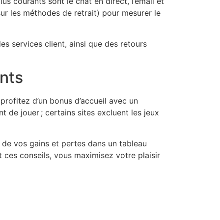
us courants sont le chat en direct, l’email et
ur les méthodes de retrait) pour mesurer le
es services client, ainsi que des retours
ants
 profitez d’un bonus d’accueil avec un
 de jouer ; certains sites excluent les jeux
e de vos gains et pertes dans un tableau
t ces conseils, vous maximisez votre plaisir