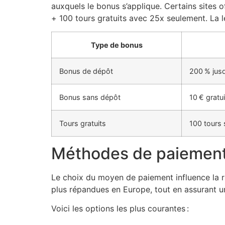
auxquels le bonus s’applique. Certains sites
+ 100 tours gratuits avec 25x seulement. La le
Type de bonus
Bonus de dépôt
200 % jus
Bonus sans dépôt
10 € gratu
Tours gratuits
100 tours 
Méthodes de paiement
Le choix du moyen de paiement influence la ra
plus répandues en Europe, tout en assurant u
Voici les options les plus courantes :