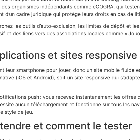
r des organismes indépendants comme eCOGRA, qui testent le
d’un cadre juridique qui protège leurs droits en cas de lit
erchez les outils d’auto‑exclusion, les limites de dépôt et le
sif et des liens vers des associations locales comme « Jouo
plications et sites responsive
nt leur smartphone pour jouer, donc un site mobile fluide e
tive (iOS et Android), soit un site responsive qui s’adapte 
otifications push : vous recevez instantanément les offres de
nécessite aucun téléchargement et fonctionne sur tous les n
e style de jeu.
attendre et comment le tester