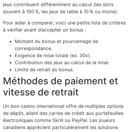
jeux contribuent différemment au calcul (les slots
souvent à 100 %, les jeux de table à 10 % ou moins).
Pour aider à comparer, voici une petite liste de critères
à vérifier avant d’accepter un bonus :
Montant du bonus et pourcentage de
correspondance.
Exigence de mise totale (ex. 30x).
Contribution des jeux au calcul de la mise.
Limite de retrait du bonus.
Méthodes de paiement et
vitesse de retrait
Un bon casino international offre de multiples options
de dépôt, allant des cartes de crédit aux portefeuilles
électroniques comme Skrill ou PayPal. Les joueurs
canadiens apprécient particulièrement les solutions