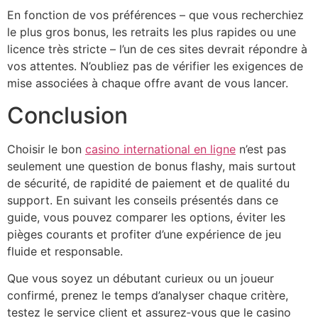
En fonction de vos préférences – que vous recherchiez
le plus gros bonus, les retraits les plus rapides ou une
licence très stricte – l’un de ces sites devrait répondre à
vos attentes. N’oubliez pas de vérifier les exigences de
mise associées à chaque offre avant de vous lancer.
Conclusion
Choisir le bon
casino international en ligne
n’est pas
seulement une question de bonus flashy, mais surtout
de sécurité, de rapidité de paiement et de qualité du
support. En suivant les conseils présentés dans ce
guide, vous pouvez comparer les options, éviter les
pièges courants et profiter d’une expérience de jeu
fluide et responsable.
Que vous soyez un débutant curieux ou un joueur
confirmé, prenez le temps d’analyser chaque critère,
testez le service client et assurez‑vous que le casino