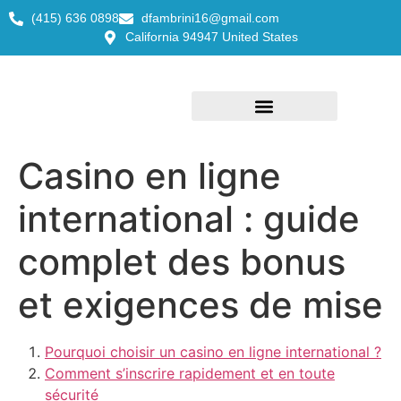
(415) 636 0898
dfambrini16@gmail.com
California 94947 United States
Casino en ligne
international : guide
complet des bonus
et exigences de mise
Pourquoi choisir un casino en ligne international ?
Comment s’inscrire rapidement et en toute
sécurité