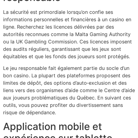
La sécurité est primordiale lorsqu’on confie ses
informations personnelles et financières à un casino en
ligne. Recherchez les licences délivrées par des
autorités reconnues comme la Malta Gaming Authority
ou la UK Gambling Commission. Ces licences imposent
des audits réguliers, garantissant que les jeux sont
équitables et que les fonds des joueurs sont protégés.
Le jeu responsable fait également partie du socle d’un
bon casino. La plupart des plateformes proposent des
limites de dépôt, des options d’auto‑exclusion et des
liens vers des organismes d’aide comme le Centre d’aide
aux joueurs problématiques du Québec. En suivant ces
outils, vous pouvez profiter du divertissement sans
risque de dépendance.
Application mobile et