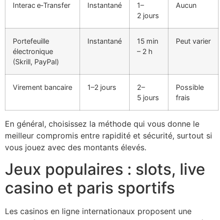
Interac e‑Transfer
Instantané
1–
Aucun
2 jours
Portefeuille
Instantané
15 min
Peut varier
électronique
– 2 h
(Skrill, PayPal)
Virement bancaire
1–2 jours
2–
Possible
5 jours
frais
En général, choisissez la méthode qui vous donne le
meilleur compromis entre rapidité et sécurité, surtout si
vous jouez avec des montants élevés.
Jeux populaires : slots, live
casino et paris sportifs
Les casinos en ligne internationaux proposent une