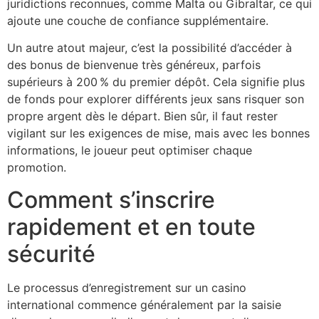
juridictions reconnues, comme Malta ou Gibraltar, ce qui
ajoute une couche de confiance supplémentaire.
Un autre atout majeur, c’est la possibilité d’accéder à
des bonus de bienvenue très généreux, parfois
supérieurs à 200 % du premier dépôt. Cela signifie plus
de fonds pour explorer différents jeux sans risquer son
propre argent dès le départ. Bien sûr, il faut rester
vigilant sur les exigences de mise, mais avec les bonnes
informations, le joueur peut optimiser chaque
promotion.
Comment s’inscrire
rapidement et en toute
sécurité
Le processus d’enregistrement sur un casino
international commence généralement par la saisie