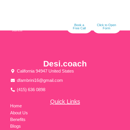
Think It’s Time for Your Own
Breakthrough?
Schedule your free
Book a
Click to Open
consultation and let’s get
Free Call
Form
started!
Desi.coach
California 94947 United States
dfambrini16@gmail.com
(415) 636 0898
Quick Links
Home
About Us
Benefits
Blogs