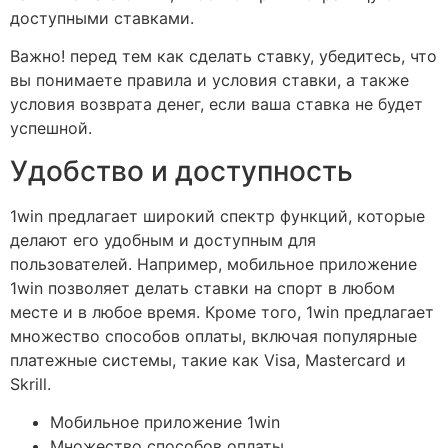
доступными ставками.
Важно! перед тем как сделать ставку, убедитесь, что
вы понимаете правила и условия ставки, а также
условия возврата денег, если ваша ставка не будет
успешной.
Удобство и доступность
1win предлагает широкий спектр функций, которые
делают его удобным и доступным для
пользователей. Например, мобильное приложение
1win позволяет делать ставки на спорт в любом
месте и в любое время. Кроме того, 1win предлагает
множество способов оплаты, включая популярные
платежные системы, такие как Visa, Mastercard и
Skrill.
Мобильное приложение 1win
Множество способов оплаты