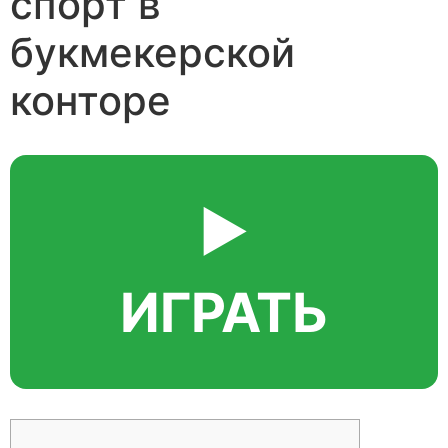
спорт в
букмекерской
конторе
▶️
ИГРАТЬ