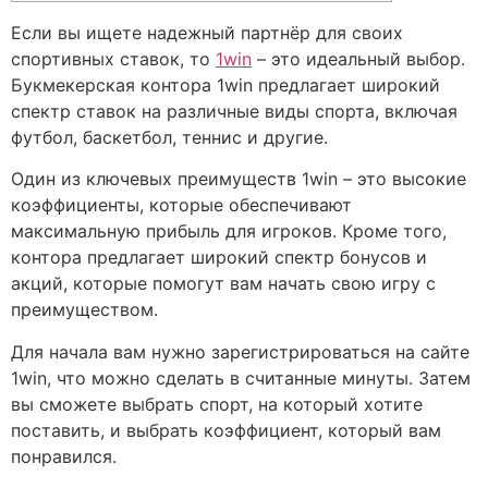
Если вы ищете надежный партнёр для своих
спортивных ставок, то
1win
– это идеальный выбор.
Букмекерская контора 1win предлагает широкий
спектр ставок на различные виды спорта, включая
футбол, баскетбол, теннис и другие.
Один из ключевых преимуществ 1win – это высокие
коэффициенты, которые обеспечивают
максимальную прибыль для игроков. Кроме того,
контора предлагает широкий спектр бонусов и
акций, которые помогут вам начать свою игру с
преимуществом.
Для начала вам нужно зарегистрироваться на сайте
1win, что можно сделать в считанные минуты. Затем
вы сможете выбрать спорт, на который хотите
поставить, и выбрать коэффициент, который вам
понравился.