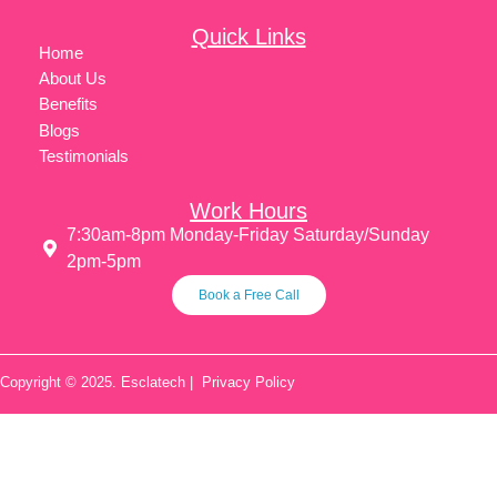
Quick Links
Home
About Us
Benefits
Blogs
Testimonials
Work Hours
7:30am-8pm Monday-Friday Saturday/Sunday
2pm-5pm
Book a Free Call
Copyright © 2025. Esclatech | Privacy Policy