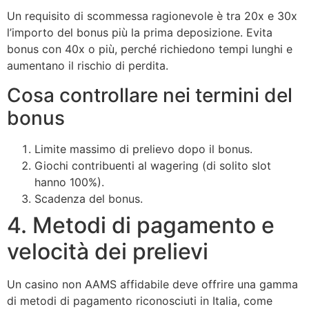
Un requisito di scommessa ragionevole è tra 20x e 30x
l’importo del bonus più la prima deposizione. Evita
bonus con 40x o più, perché richiedono tempi lunghi e
aumentano il rischio di perdita.
Cosa controllare nei termini del
bonus
Limite massimo di prelievo dopo il bonus.
Giochi contribuenti al wagering (di solito slot
hanno 100%).
Scadenza del bonus.
4. Metodi di pagamento e
velocità dei prelievi
Un casino non AAMS affidabile deve offrire una gamma
di metodi di pagamento riconosciuti in Italia, come