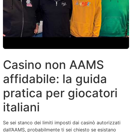
Casino non AAMS
affidabile: la guida
pratica per giocatori
italiani
Se sei stanco dei limiti imposti dai casinò autorizzati
dall’AAMS, probabilmente ti sei chiesto se esistano