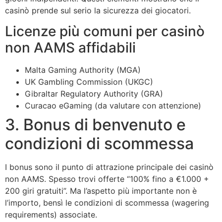
casinò prende sul serio la sicurezza dei giocatori.
Licenze più comuni per casinò
non AAMS affidabili
Malta Gaming Authority (MGA)
UK Gambling Commission (UKGC)
Gibraltar Regulatory Authority (GRA)
Curacao eGaming (da valutare con attenzione)
3. Bonus di benvenuto e
condizioni di scommessa
I bonus sono il punto di attrazione principale dei casinò
non AAMS. Spesso trovi offerte “100% fino a €1.000 +
200 giri gratuiti”. Ma l’aspetto più importante non è
l’importo, bensì le condizioni di scommessa (wagering
requirements) associate.