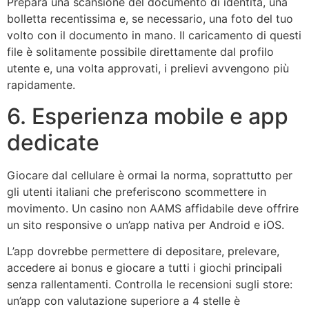
Prepara una scansione del documento di identità, una
bolletta recentissima e, se necessario, una foto del tuo
volto con il documento in mano. Il caricamento di questi
file è solitamente possibile direttamente dal profilo
utente e, una volta approvati, i prelievi avvengono più
rapidamente.
6. Esperienza mobile e app
dedicate
Giocare dal cellulare è ormai la norma, soprattutto per
gli utenti italiani che preferiscono scommettere in
movimento. Un casino non AAMS affidabile deve offrire
un sito responsive o un’app nativa per Android e iOS.
L’app dovrebbe permettere di depositare, prelevare,
accedere ai bonus e giocare a tutti i giochi principali
senza rallentamenti. Controlla le recensioni sugli store:
un’app con valutazione superiore a 4 stelle è