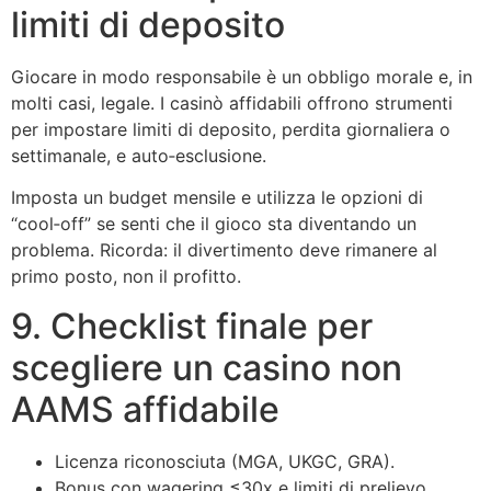
limiti di deposito
Giocare in modo responsabile è un obbligo morale e, in
molti casi, legale. I casinò affidabili offrono strumenti
per impostare limiti di deposito, perdita giornaliera o
settimanale, e auto‑esclusione.
Imposta un budget mensile e utilizza le opzioni di
“cool‑off” se senti che il gioco sta diventando un
problema. Ricorda: il divertimento deve rimanere al
primo posto, non il profitto.
9. Checklist finale per
scegliere un casino non
AAMS affidabile
Licenza riconosciuta (MGA, UKGC, GRA).
Bonus con wagering ≤30x e limiti di prelievo