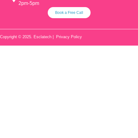
2pm-5pm
Book a Free Call
Copyright © 2025. Esclatech | Privacy Policy