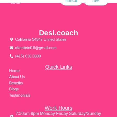
Free Call
Form
started!
Desi.coach
California 94947 United States
dfambrini16@gmail.com
(415) 636 0898
Quick Links
Home
About Us
Benefits
Blogs
Testimonials
Work Hours
7:30am-8pm Monday-Friday Saturday/Sunday