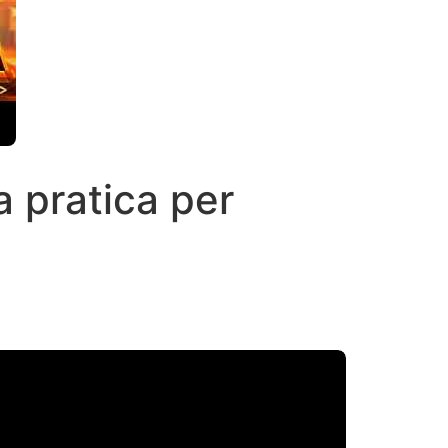
 pratica per