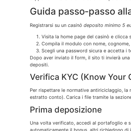
Guida passo‑passo alla
Registrarsi su un
casinò deposito minimo 5 e
Visita la home page del casinò e clicca su
Compila il modulo con nome, cognome, da
Scegli una password sicura e accetta i te
Dopo aver inviato il form, il sito ti invierà un
depositi.
Verifica KYC (Know Your
Per rispettare le normative antiriciclaggio, l
estratto conto). Carica i file tramite la sezio
Prima deposizione
Una volta verificato, accedi al portafoglio e
automaticamente il bonus, altri richiedono di