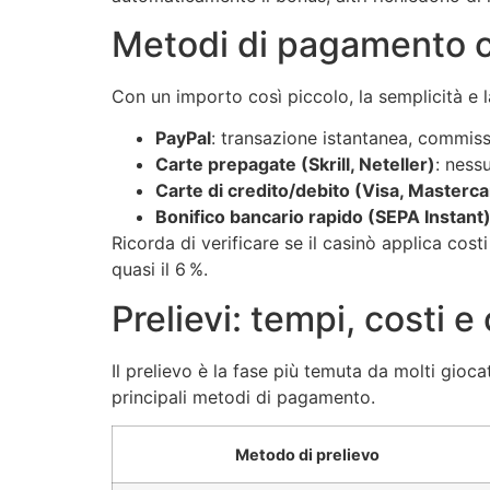
Metodi di pagamento co
Con un importo così piccolo, la semplicità e l
PayPal
: transazione istantanea, commis
Carte prepagate (Skrill, Neteller)
: ness
Carte di credito/debito (Visa, Masterca
Bonifico bancario rapido (SEPA Instant
Ricorda di verificare se il casinò applica cost
quasi il 6 %.
Prelievi: tempi, costi e 
Il prelievo è la fase più temuta da molti gioc
principali metodi di pagamento.
Metodo di prelievo