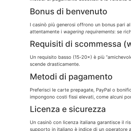
Bonus di benvenuto
I casinò più generosi offrono un bonus pari al
attentamente i
wagering requirements
: se ri
Requisiti di scommessa (
Un requisito basso (15‑20×) è più “amichevole”
scende drasticamente.
Metodi di pagamento
Preferisci le carte prepagate, PayPal o bonifi
impongono costi fissi elevati, come alcuni po
Licenza e sicurezza
Un casinò con licenza italiana garantisce il ri
supporto in italiano è indice di un operatore a