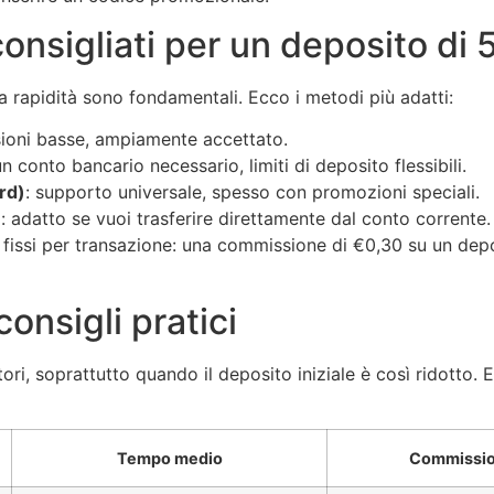
nsigliati per un deposito di 
a rapidità sono fondamentali. Ecco i metodi più adatti:
sioni basse, ampiamente accettato.
un conto bancario necessario, limiti di deposito flessibili.
rd)
: supporto universale, spesso con promozioni speciali.
)
: adatto se vuoi trasferire direttamente dal conto corrente.
i fissi per transazione: una commissione di €0,30 su un depo
consigli pratici
atori, soprattutto quando il deposito iniziale è così ridotto
Tempo medio
Commissio