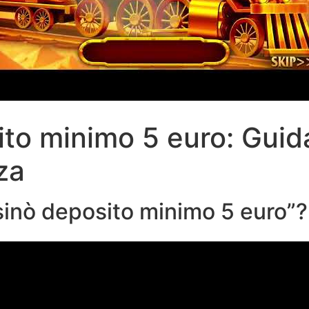
to minimo 5 euro: Guida
za
sinò deposito minimo 5 euro”?