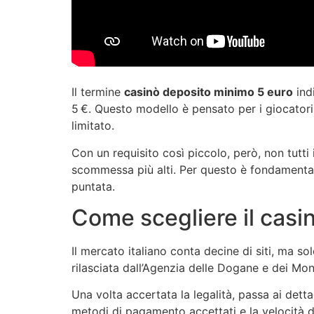
Il termine
casinò deposito minimo 5 euro
ind
5 €. Questo modello è pensato per i giocatori
limitato.
Con un requisito così piccolo, però, non tutti 
scommessa più alti. Per questo è fondamentale 
puntata.
Come scegliere il casi
Il mercato italiano conta decine di siti, ma so
rilasciata dall’Agenzia delle Dogane e dei Mono
Una volta accertata la legalità, passa ai dett
metodi di pagamento accettati e la velocità de