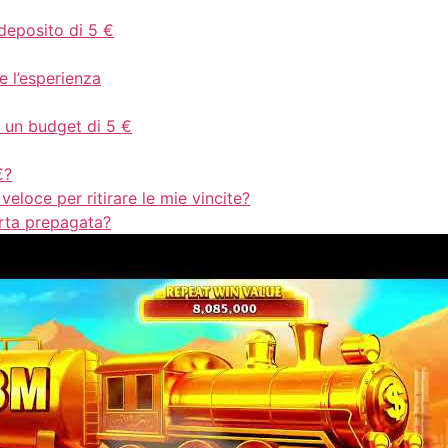
deposito di 5 €
 l’esperienza
n un budget di 5 €
€?
eloce per ritirare le mie vincite?
carta prepagata?