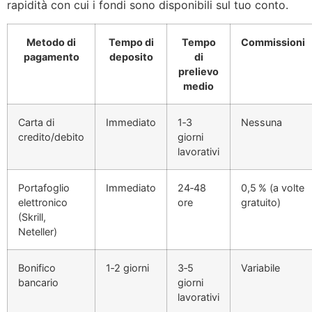
rapidità con cui i fondi sono disponibili sul tuo conto.
Metodo di
Tempo di
Tempo
Commissioni
pagamento
deposito
di
prelievo
medio
Carta di
Immediato
1‑3
Nessuna
credito/debito
giorni
lavorativi
Portafoglio
Immediato
24‑48
0,5 % (a volte
elettronico
ore
gratuito)
(Skrill,
Neteller)
Bonifico
1‑2 giorni
3‑5
Variabile
bancario
giorni
lavorativi