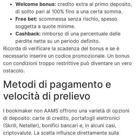
Welcome bonus:
credito extra al primo deposito,
di solito pari al 100% fino a una certa somma.
Free bet:
scommessa senza rischio, spesso
soggetta a quote minime.
Cashback:
rimborso di una percentuale delle
perdite nette su un periodo definito.
Ricorda di verificare la scadenza del bonus e se è
necessario inserire un codice promozionale. Un bonus
con condizioni troppo restrittive può diventare un vero
ostacolo.
Metodi di pagamento e
velocità di prelievo
I bookmaker non AAMS offrono una varietà di opzioni
di deposito: carte di credito, portafogli elettronici
(Skrill, Neteller), bonifici bancari e, in alcuni casi,
criptovalute. La scelta influisce direttamente sulla