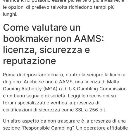
verifica KYC possono essere più lente o più invasive, e
le opzioni di prelievo talvolta richiedono tempi più
lunghi.
Come valutare un
bookmaker non AAMS:
licenza, sicurezza e
reputazione
Prima di depositare denaro, controlla sempre la licenza
di gioco. Anche se non è AAMS, una licenza di Malta
Gaming Authority (MGA) o di UK Gambling Commission
è un buon segnale di serietà. Leggi le recensioni su
forum specializzati e verifica la presenza di
certificazioni di sicurezza come SSL a 256 bit.
Un altro aspetto da non trascurare è la presenza di una
sezione “Responsible Gambling”. Un operatore affidabile