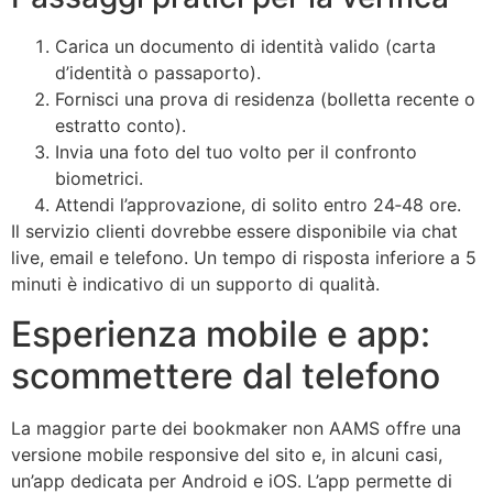
Carica un documento di identità valido (carta
d’identità o passaporto).
Fornisci una prova di residenza (bolletta recente o
estratto conto).
Invia una foto del tuo volto per il confronto
biometrici.
Attendi l’approvazione, di solito entro 24‑48 ore.
Il servizio clienti dovrebbe essere disponibile via chat
live, email e telefono. Un tempo di risposta inferiore a 5
minuti è indicativo di un supporto di qualità.
Esperienza mobile e app:
scommettere dal telefono
La maggior parte dei bookmaker non AAMS offre una
versione mobile responsive del sito e, in alcuni casi,
un’app dedicata per Android e iOS. L’app permette di