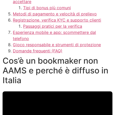
accettare
Tipi di bonus più comuni
Metodi di pagamento e velocità di prelievo
Registrazione, verifica KYC e supporto clienti
Passaggi pratici per la verifica
Esperienza mobile e app: scommettere dal
telefono
Gioco responsabile e strumenti di protezione
Domande frequenti (FAQ)
Cos’è un bookmaker non
AAMS e perché è diffuso in
Italia