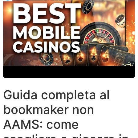
Guida completa al
bookmaker non
AAMS: come